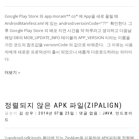
Google Play Store 와 app.moram**.co* 에 App을 새로 올릴 때
AndroidManifest.xml 에 있는 android:versionCode="??" 확인한다. 그
후 Google Play Store 의 배포 지연 시간을 약 하루라고 생각하고 다음날
해당 DB의 MOB_UPDATE_INFO 테이블의 APP_VERSION 이라는 이름을
가진 코드의 참조값을 versionCode 의 값으로 바꿔준다. 그 이유는 사용
자에게 새로운 프로덕션이 출시 되었으니 새롭게 다운로드하라는 의미이
다.
더보기
정렬되지 않은 APK 파일(ZIPALIGN)
글쓴이
김 선우
|
2014년 07월 25일
|
댓글 없음
|
JAVA
,
안드로이
드
\\android-sdk\tools 폴더에 있는 ZipAlign을 이용하여 APK파일을 정렬해