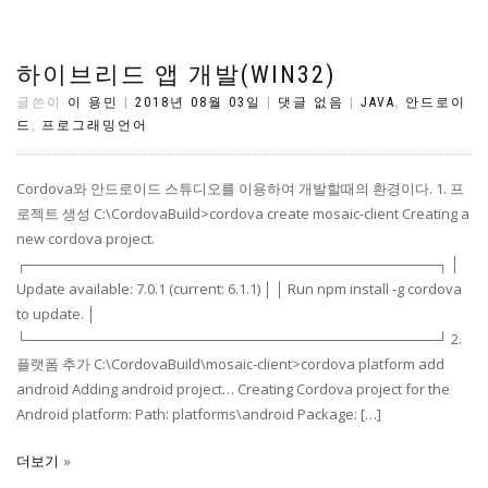
하이브리드 앱 개발(WIN32)
글쓴이
이 용민
|
2018년 08월 03일
|
댓글 없음
|
JAVA
,
안드로이
드
,
프로그래밍언어
Cordova와 안드로이드 스튜디오를 이용하여 개발할때의 환경이다. 1. 프
로젝트 생성 C:\CordovaBuild>cordova create mosaic-client Creating a
new cordova project.
┌──────────────────────────────────────────┐ │
Update available: 7.0.1 (current: 6.1.1) │ │ Run npm install -g cordova
to update. │
└──────────────────────────────────────────┘ 2.
플랫폼 추가 C:\CordovaBuild\mosaic-client>cordova platform add
android Adding android project… Creating Cordova project for the
Android platform: Path: platforms\android Package: […]
더보기