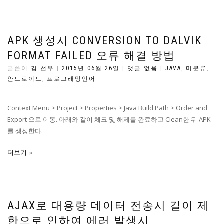
APK 생성시 CONVERSION TO DALVIK
FORMAT FAILED 오류 해결 방법
글쓴이
김 선우
|
2015년 06월 26일
|
댓글 없음
|
JAVA
,
미분류
,
안드로이드
,
프로그래밍언어
Context Menu > Project > Properties > Java Build Path > Order and
Export 으로 이동. 아래와 같이 체크 및 해제를 완료하고 Clean한 뒤 APK
를 생성한다.
더보기
AJAX로 대용량 데이터 전송시 길이 제
한으로 인하여 에러 발생시