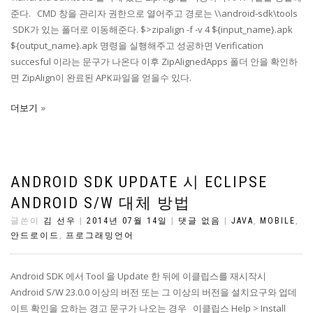
준다. CMD 창을 관리자 권한으로 열어주고 경로는 \\android-sdk\tools
SDK가 있는 폴더로 이동해준다. $>zipalign -f -v 4 ${input_name}.apk
${output_name}.apk 명령을 실행해주고 성공하면 Verification
succesful 이라는 문구가 나온다 이후 ZipAlignedApps 폴더 안을 확인하
면 ZipAlign이 완료된 APK파일을 얻을수 있다.
더보기
ANDROID SDK UPDATE 시 ECLIPSE
ANDROID S/W 대체 방법
글쓴이
김 선우
|
2014년 07월 14일
|
댓글 없음
|
JAVA
,
MOBILE
,
안드로이드
,
프로그래밍언어
Android SDK 에서 Tool 을 Update 한 뒤에 이클립스를 재시작시
Android S/W 23.0.0 이상의 버전 또는 그 이상의 버전을 설치요구와 업데
이트 확인을 요하는 경고 문구가 나오는 경우 이클립스 Help > Install