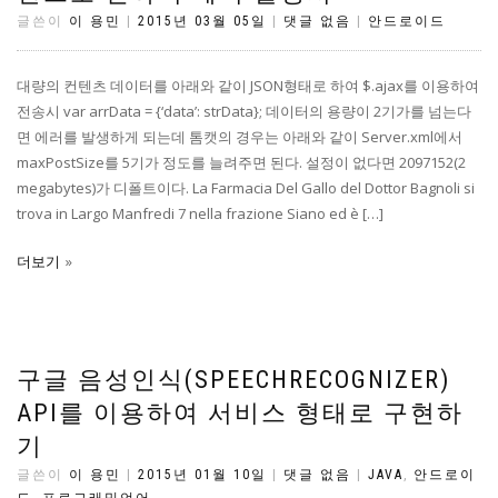
글쓴이
이 용민
|
2015년 03월 05일
|
댓글 없음
|
안드로이드
대량의 컨텐츠 데이터를 아래와 같이 JSON형태로 하여 $.ajax를 이용하여
전송시 var arrData = {‘data’: strData}; 데이터의 용량이 2기가를 넘는다
면 에러를 발생하게 되는데 톰캣의 경우는 아래와 같이 Server.xml에서
maxPostSize를 5기가 정도를 늘려주면 된다. 설정이 없다면 2097152(2
megabytes)가 디폴트이다. La Farmacia Del Gallo del Dottor Bagnoli si
trova in Largo Manfredi 7 nella frazione Siano ed è […]
더보기
구글 음성인식(SPEECHRECOGNIZER)
API를 이용하여 서비스 형태로 구현하
기
글쓴이
이 용민
|
2015년 01월 10일
|
댓글 없음
|
JAVA
,
안드로이