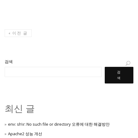
«
이전 글
검색
검
색
최신 글
env: sh\r: No such file or directory 오류에 대한 해결방안
Apache2 성능 개선