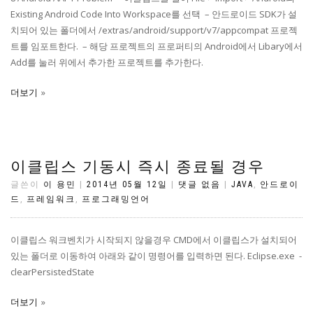
Existing Android Code Into Workspace를 선택 – 안드로이드 SDK가 설
치되어 있는 폴더에서 /extras/android/support/v7/appcompat 프로젝
트를 임포트한다. – 해당 프로젝트의 프로퍼티의 Android에서 Libary에서
Add를 눌러 위에서 추가한 프로젝트를 추가한다.
더보기
이클립스 기동시 즉시 종료될 경우
글쓴이
이 용민
|
2014년 05월 12일
|
댓글 없음
|
JAVA
,
안드로이
드
,
프레임워크
,
프로그래밍언어
이클립스 워크벤치가 시작되지 않을경우 CMD에서 이클립스가 설치되어
있는 폴더로 이동하여 아래와 같이 명령어를 입력하면 된다. Eclipse.exe -
clearPersistedState
더보기