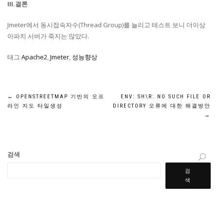
III.결론
Jmeter에서 동시접속자수(Thread Group)를 늘리고 테스트 보니 더이상
아파치 서버가 죽지는 않았다.
태그
Apache2
,
Jmeter
,
성능향상
글
←
OPENSTREETMAP 기반의 오프
ENV: SH\R: NO SUCH FILE OR
라인 지도 타일생성
DIRECTORY 오류에 대한 해결방안
탐
→
색
검색
검
색