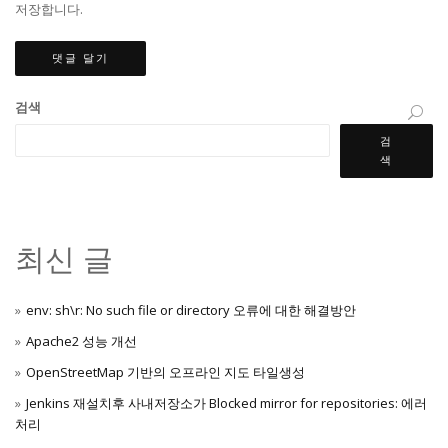
저장합니다.
검색
검
색
최신 글
env: sh\r: No such file or directory 오류에 대한 해결방안
Apache2 성능 개선
OpenStreetMap 기반의 오프라인 지도 타일생성
Jenkins 재설치후 사내저장소가 Blocked mirror for repositories: 에러
처리