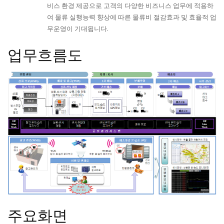
비스 환경 제공으로 고객의 다양한 비즈니스 업무에 적용하
여 물류 실행능력 향상에 따른 물류비 절감효과 및 효율적 업
무운영이 기대됩니다.
업무흐름도
주요화면