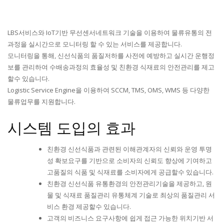
LBS서비스와 IoT기반 무선센서네트워크 기술을 이용하여 물류유통의 전
과정을 실시간으로 모니터링 할 수 있는 서비스를 제공합니다.
모니터링을 통해, 신선식품의 품질저하를 사전에 예방하고 실시간 운행정
보를 관리하여 수배송과정의 효율성 및 친환경 식재료의 안전관리를 제고
할수 있습니다.
Logistic Service Engine을 이용하여 SCCM, TMS, OMS, WMS 등 다양한
물류업무를 지원합니다.
시스템 도입의 효과
친환경 신선식품과 관련된 이해관계자의 신뢰와 운영 투명
성 확보요구를 기반으로 소비자의 신뢰도 향상에 기여하고
고품질의 식품 및 식재료를 소비자에게 공급할수 있습니다.
친환경 신선식품 유통환경의 안전관리기술을 제공하고, 원
물 및 식재료 품질관리 유통체계 기술로 최상의 품질관리 서
비스 환경 제공할수 있습니다.
고객의 비즈니스 요구사항에 쉽게 접근 가능한 위치기반 서