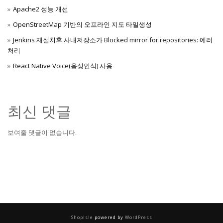
Apache2 성능 개선
OpenStreetMap 기반의 오프라인 지도 타일생성
Jenkins 재설치후 사내저장소가 Blocked mirror for repositories: 에러
처리
React Native Voice(음성인식) 사용
최신 댓글
보여줄 댓글이 없습니다.
ShopIsle
powered by
WordPress