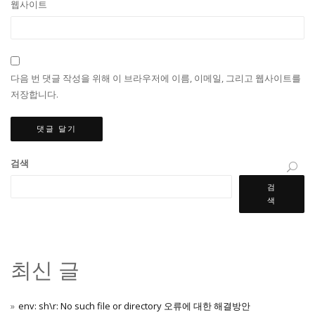
웹사이트
다음 번 댓글 작성을 위해 이 브라우저에 이름, 이메일, 그리고 웹사이트를
저장합니다.
검색
검
색
최신 글
env: sh\r: No such file or directory 오류에 대한 해결방안