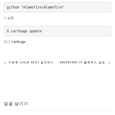
3. 실행
태그
Carthage
글
←
우분투 서버에 RED5 설치하기
RASPBERRY PI 블루투스 설정
→
탐
색
답글 남기기