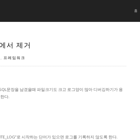
홈
그에서 제거
A
,
프레임워크
SQL문장을 남겼을때 파일크기도 크고 로그양이 많아 디버깅하기가 용
한다.
_WRITE_LOG”로 시작하는 단어가 있으면 로그를 기록하지 않도록 한다.