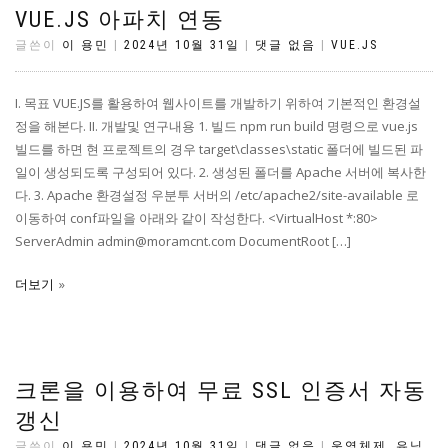
VUE.JS 아파치 연동
글쓴이
이 용민
|
2024년 10월 31일
|
댓글 없음
|
VUE.JS
I. 목표 VUE.JS를 활용하여 웹사이트를 개발하기 위하여 기본적인 환경설
정을 해본다. II. 개발및 연구내용 1. 빌드 npm run build 명령으로 vue.js
빌드를 하면 현 프로젝트의 경우 target\classes\static 폴더에 빌드된 파
일이 생성되도록 구성되어 있다. 2. 생성된 폴더를 Apache 서버에 복사한
다. 3. Apache 환경설정 우분투 서버의 /etc/apache2/site-available 로
이동하여 conf파일을 아래와 같이 작성한다. <VirtualHost *:80>
ServerAdmin admin@moramcnt.com DocumentRoot […]
더보기
크론을 이용하여 무료 SSL 인증서 자동
갱신
글쓴이
이 용민
|
2024년 10월 31일
|
댓글 없음
|
운영체제
,
유닉