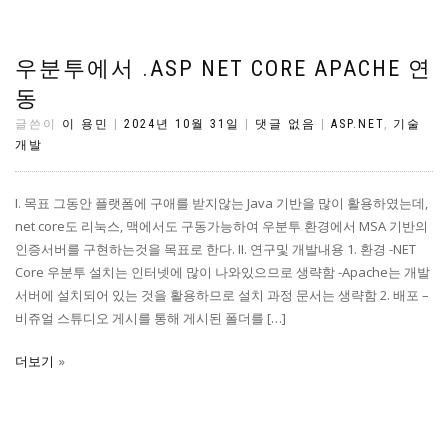
우분투에서 .ASP NET CORE APACHE 연
동
글쓴이
이 용민
|
2024년 10월 31일
|
댓글 없음
|
ASP.NET
,
기술
개발
I. 목표 그동안 플랫폼에 구애를 받지않는 Java 기반을 많이 활용하였는데,
net core도 리눅스, 맥에서도 구동가능하여 우분투 환경에서 MSA 기반의
인증서버를 구현하는것을 목표로 한다. II. 연구및 개발내용 1. 환경 -NET
Core 우분투 설치는 인터넷에 많이 나와있으므로 생략함 -Apache는 개발
서버에 설치되어 있는 것을 활용하므로 설치 과정 문서는 생략함 2. 배포 –
비쥬얼 스튜디오 게시를 통해 게시된 폴더를 […]
더보기