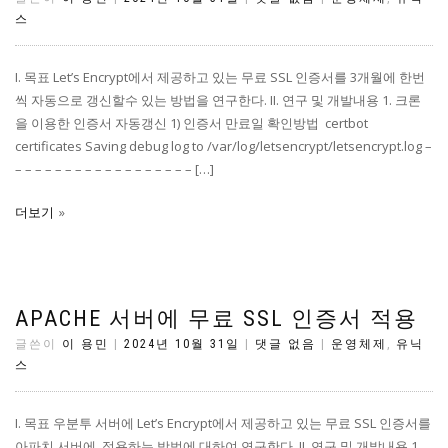
스
I. 목표 Let’s Encrypt에서 제공하고 있는 무료 SSL 인증서를 3개월에 한번
씩 자동으로 갱신할수 있는 방법을 연구한다. II. 연구 및 개발내용 1. 크론
을 이용한 인증서 자동갱신 1) 인증서 만료일 확인방법 certbot
certificates Saving debug log to /var/log/letsencrypt/letsencrypt.log –
– – – – – – – – – – – – – – – – – – […]
더보기
APACHE 서버에 무료 SSL 인증서 적용
글쓴이
이 용민
|
2024년 10월 31일
|
댓글 없음
|
운영체제
,
유닉
스
I. 목표 우분투 서버에 Let’s Encrypt에서 제공하고 있는 무료 SSL 인증서를
아파치 서버에 적용하는 방법에 대하여 연구한다. II. 연구 및 개발내용 1.