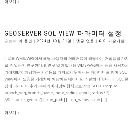
더보기
GEOSERVER SQL VIEW 파라미터 설정
글쓴이
이 용민
|
2024년 10월 31일
|
댓글 없음
|
GIS
,
기술개발
I. 목표 WMS/WFS에서 해당 사용자의 거래처ID에 해당하는 거점등을 가져
올 수 있는지 연구한다. II. 연구 및 개발내용 WMS/WFS에서 해당 사용자의
거래처ID에 해당하는 거점등을 가져오기 위해서는 파라미터로 받아 SQL
View 에서 요청한 거래처에 해당하는 데이터만 리턴해야 한다. 1. SQL 문
장에 파라미터 추가 -%파라미터명% 형식으로 작성 SELECTcorp_id,
branch_seq, branch_name, inout_radius, (inout_radius* 2)
ASdistance, geom, ‘.’|| icon_path|| icon_nameasicon […]
더보기