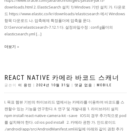
https://www.oracle.com/java/technologies/javase-jdk15-
downloads.html 2. ElasticSearch 설치 1) Windows 기반 설치 가. 다운로
드 https://www.elastic.co/kr/downloads/elasticsearch 에서 Windows
항목 다운로드 나. 압축해제 특정폴더에 압축을 푼다.
D:\Service\elasticsearch-7.12.1 다. 설정파일수정 : config폴더의
elasticsearch.yml […]
더보기
REACT NATIVE 카메라 바코드 스캐너
글쓴이
이 용민
|
2024년 10월 31일
|
댓글 없음
|
MOBILE
I. 목표 웹뷰 기반의 하이브리드 앱에서는 카메라를 이용하여 바코드를 스
캔할수 있는 기능을 연구한다. II. 연구 및 개발내용 1. 라이브러리 설치
npm install react-native-camera-kit –save IOS의 경우 추가적으로 pod
를 설치해야 한다. cd ios pod install 2. 카메라 권한 가. 안드로이드
./android/app/src/AndroidManifest.xml파일에 아래와 같이 권한 추가