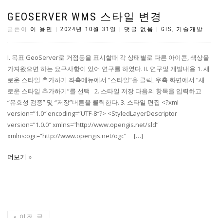
GEOSERVER WMS 스타일 변경
글쓴이
이 용민
|
2024년 10월 31일
|
댓글 없음
|
GIS
,
기술개발
I. 목표 GeoServer로 거점등을 표시할때 각 상태별로 다른 아이콘, 색상을
가져왔으면 하는 요구사항이 있어 연구를 하였다. II. 연구및 개발내용 1. 새
로운 스타일 추가하기 좌측메뉴에서 “스타일”을 클릭, 우측 화면에서 “새
로운 스타일 추가하기”를 선택 2. 스타일 저장 다음의 항목을 입력하고
“유효성 검증” 및 “저장”버튼을 클릭한다. 3. 스타일 편집 <?xml
version=”1.0″ encoding=”UTF-8″?> <StyledLayerDescriptor
version=”1.0.0″ xmlns=”http://www.opengis.net/sld”
xmlns:ogc=”http://www.opengis.net/ogc” […]
더보기
«
이전 글