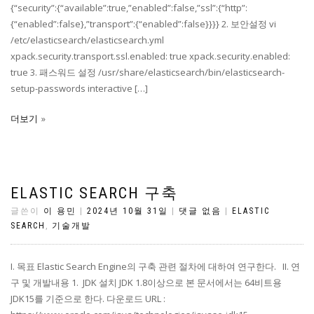
{“security”:{“available”:true,”enabled”:false,”ssl”:{“http”:
{“enabled”:false},”transport”:{“enabled”:false}}}} 2. 보안설정 vi
/etc/elasticsearch/elasticsearch.yml
xpack.security.transport.ssl.enabled: true xpack.security.enabled:
true 3. 패스워드 설정 /usr/share/elasticsearch/bin/elasticsearch-
setup-passwords interactive […]
더보기
ELASTIC SEARCH 구축
글쓴이
이 용민
|
2024년 10월 31일
|
댓글 없음
|
ELASTIC
SEARCH
,
기술개발
I. 목표 Elastic Search Engine의 구축 관련 절차에 대하여 연구한다. II. 연
구 및 개발내용 1. JDK 설치 JDK 1.8이상으로 본 문서에서는 64비트용
JDK15를 기준으로 한다. 다운로드 URL :