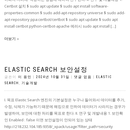
Certbot 설치 $ sudo apt update $ sudo apt install software-
properties-common $ sudo add-apt-repository universe $ sudo add-
apt-repository ppa:certbot/certbot $ sudo apt update $ sudo apt
install certbot python-certbot-apache 에러시 sudo apt install […]
더보기
ELASTIC SEARCH 보안설정
글쓴이
이 용민
|
2024년 10월 31일
|
댓글 없음
|
ELASTIC
SEARCH
,
기술개발
I. 목표 Elastic Search 엔진의 기본설정은 누구나 들어와서 데이터를 추가,
수정, 삭제가 가능하기 때문에 해킹으로 인하여 데이터가 사라지는 경우가
발생하여, 보안에 대한 처리를 목표로 한다. II. 연구 및 개발내용 1. 보안확
인 Enabled : false 이면 보안설정이 안되어 있는 상태
http://218.232.104.185:9358/_xpack/usage?filter_path=security