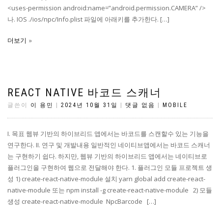
<uses-permission android:name=”android.permission.CAMERA” />
나. IOS ./ios/npc/Info.plist 파일에 아래키를 추가한다. […]
더보기
REACT NATIVE 바코드 스캐너
글쓴이
이 용민
|
2024년 10월 31일
|
댓글 없음
|
MOBILE
I. 목표 웹뷰 기반의 하이브리드 앱에서는 바코드를 스캔할수 있는 기능을
연구한다. II. 연구 및 개발내용 일반적인 네이티브앱에서는 바코드 스캐너
는 구현하기 쉽다. 하지만, 웹뷰 기반의 하이브리드 앱에서는 네이티브로
플러그인을 구현하여 웹으로 전달해야 한다. 1. 플러그인 모듈 프로젝트 생
성 1) create-react-native-module 설치 yarn global add create-react-
native-module 또는 npm install -g create-react-native-module 2) 모듈
생성 create-react-native-module NpcBarcode […]